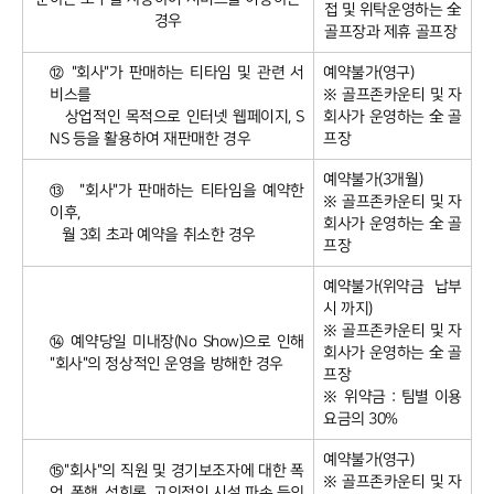
접 및 위탁운영하는 全
경우
골프장과 제휴 골프장
⑫ "회사"가 판매하는 티타임 및 관련 서
예약불가(영구)
비스를
※ 골프존카운티 및 자
상업적인 목적으로 인터넷 웹페이지, S
회사가 운영하는 全 골
NS 등을 활용하여 재판매한 경우
프장
예약불가(3개월)
⑬ "회사"가 판매하는 티타임을 예약한
※ 골프존카운티 및 자
이후,
회사가 운영하는 全 골
월 3회 초과 예약을 취소한 경우
프장
예약불가(위약금 납부
시 까지)
※ 골프존카운티 및 자
⑭ 예약당일 미내장(No Show)으로 인해
회사가 운영하는 全 골
"회사"의 정상적인 운영을 방해한 경우
프장
※ 위약금 : 팀별 이용
요금의 30%
예약불가(영구)
⑮"회사"의 직원 및 경기보조자에 대한 폭
※ 골프존카운티 및 자
언, 폭행, 성희롱, 고의적인 시설 파손 등의