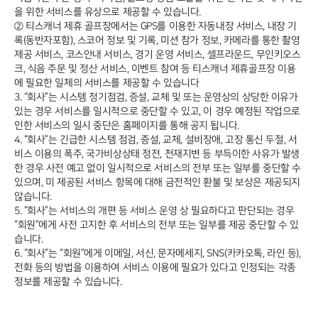
을 위한 서비스를 유상으로 제공할 수 있습니다.
② 티스캐너 제휴 골프장에서는 GPS를 이용한 자동내장 서비스, 내장 기
록(동반자포함), 스코어 정보 및 기록, 미션 참가 정보, 카메라를 통한 촬영
제공 서비스, 코스안내 서비스, 경기 운영 서비스, 셀프라운드, 무인키오스
크, 식음 주문 및 정산 서비스, 이벤트 참여 등 티스캐너 제휴골프장 이용
에 필요한 일체의 서비스를 제공할 수 있습니다
3. “회사”는 시스템 정기점검, 증설, 교체 및 또는 운영상의 상당한 이유가
있는 경우 서비스를 일시적으로 중단할 수 있고, 이 경우 예정된 작업으로
인한 서비스의 일시 중단은 홈페이지를 통해 공지 됩니다.
4. “회사”는 긴급한 시스템 점검, 증설, 교체, 설비장애, 고장 통신 두절, 서
비스 이용의 폭주, 국가비상상태 정전, 천재지변 등 부득이한 사유가 발생
한 경우 사전 예고 없이 일시적으로 서비스의 전부 또는 일부를 중단할 수
있으며, 미 제공된 서비스 항목에 대해 금전적인 환불 및 보상은 제공되지
않습니다.
5. “회사”는 서비스의 개편 등 서비스 운영 상 필요하다고 판단되는 경우
“회원”에게 사전 고지한 후 서비스의 전부 또는 일부를 제공 중단할 수 있
습니다.
6. “회사”는 “회원”에게 이메일, 서신, 문자메세지, SNS(카카오톡, 라인 등),
전화 등의 방법을 이용하여 서비스 이용에 필요가 있다고 인정되는 각종
정보를 제공할 수 있습니다.