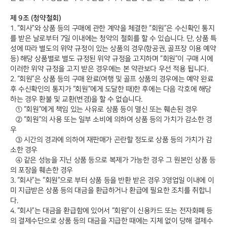
제 9조 (청약철회)
1. “회사”와 상품 등의 구매에 관한 계약을 체결한 “회원”은 수신확인 통지
를 받은 날로부터 7일 이내에는 청약의 철회를 할 수 있습니다. 단, 상품 특
성에 따라 별도의 위약 규정이 있는 상품의 경우(항공권, 골프장 이용 예약
등) 해당 상품별로 별도 규정된 위약 규정을 고지하며 “회원”이 구매 시에
이러한 위약 규정을 고지 받은 경우에는 본 약관보다 우선 적용 됩니다.
2. “회원”은 상품 등의 구매 완료(여행 및 골프 상품의 경우에는 예약 완료
후 수신확인의 통지가 “회원”에게 도달한 때)한 후에는 다음 각호에 해당
하는 경우 환불 및 교환(변경)을 할 수 없습니다.
① “회원”에게 책임 있는 사유로 상품 등이 멸신 또는 훼손된 경우
② “회원”의 사용 또는 일부 소비에 의하여 상품 등의 가치가 감소한 경
우
③ 시간의 경과에 의하여 재판매가 곤란할 정도로 상품 등의 가치가 감
소한 경우
④ 같은 성능을 지닌 상품 등으로 복제가 가능한 경우 그 원본인 상품 등
의 포장을 훼손한 경우
3. “회사”는 “회원”으로 부터 상품 등을 반환 받은 경우 3영업일 이내에 이
미 지급받은 상품 등의 대금을 환급하거나 환급에 필요한 조치를 취합니
다.
4. “회사”는 대금을 환급함에 있어서 “회원”이 신용카드 또는 전자화폐 등
의 결제수단으로 상품 등의 대금을 지급한 때에는 지체 없이 당해 결제수