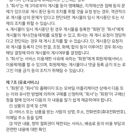
3. “회사”는 제 3자로부터 게시물 등이 명예훼손, 지적재산권 침해 등의 문
제가 있으므로 게시 중단 등의 조치를 취할 것을 요청 받는 경우, 객관적으
로 게시물 상의 문제가 있다고 판단되면 게시물의 임시 게시중단 또는 삭
제의 조치를 취할 수 있습니다.
4. 게시물이 임시 게시중단 된 경우 게시물을 등록한 “회원”은 “회사”에게
게시물의 게시(전송재개)를 요청할 수 있고, 회사는 재 게시 요청이 정당하
다고 판단되는 경우 재 게시 조치를 할 수 있습니다. 단, 게시중단 요청자
와 게시물 등록자 간의 판결, 조정, 화해, 합의 등이 이루어진 경우 회사는
해당 결정에 따라 게시물의 게시여부를 결정합니다.
5. “회사”는 서비스 이용제한 사유에 속하는 “회원”에게 회원제재(서비스
이용제재)를 할 수 있으며, 회원제재는 게시물이나 댓글 등록 금지 또는 로
그인 이용 금지 등의 조치가 취해질 수 있습니다.
제 7조 (유료서비스)
1. “회원”은 “회사”의 홈페이지 또는 모바일 어플리케이션 상에서 다음 또
는 이와 유사한 방법에 의하여 구매를 신청하며, “회사”는 “회원”이 구매신
청을 함에 있어서 다음의 각 내용을 알기 쉽게 제공하여야 합니다.
① 상품의 검색 및 선택
② 서비스 또는 상품을 받는 사람의 성명, 주소, 전화번호(휴대전화번호),
이메일 주소 등을 입력
③ 약관 내용, 청약 철회권이 제한되는 서비스, 배송료 등의 비용 부담과
관련한 내용에 대한 확인