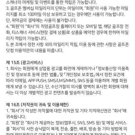
스캐너의 마케팅 및 이벤트를 통한 적립은 가능합니다.
3. 골프존 멤버십 마일리지의 단위는 마일이며, “회원”이 사용 가능한 마일
리지를 최소 100마일 이상 보유하고 있는 경우에만 사용이 가능합니다.
단, 위약금의 결제에는 사용이 불가합니다.
4. "회원"이 "회사"의 직영골프장 홈페이지 또는 모바일 앱, 해당 골프장 전
화, 티스캐너 서비스(현장 결제 상품)로 상품을 예약한 경우에 한하여 마일
리지 적립이 가능합니다.
5. 본 조에서 정한 사항 외의 마일리지 적립, 이용 등에 관한 사항은 골프존
닷컴 이용약관의 내용을 따릅니다.
제 15조 (광고서비스)
1. 회사는 회원에게 상업용 광고를 화면에 게재하거나 「정보통신망 이용촉
진 및 정보보호 등에 관한 법률」 및 「개인정보 보호법」 에서 정한 요건에
따라 이메일, APP PUSH, SMS/LMS/MMS, SNS 등을 이용하여 개별 회원
에게 보낼 수 있습니다. 단, 수신거절의 의사를 명백히 표시한 회원에 대해
서는 더 이상 개별적인 광고 컨텐츠를 발송하지 않습니다.
제 16조 (저작권의 귀속 및 이용제한)
1. “회사”가 작성한 저작물에 대한 저작권 및 기타 지적재산권은 “회사”에
귀속됩니다.
2. “회원”은 “회사가 제공하는 정보(앱푸시, SNS, SMS 등) 및 메일 서비스
를 “회사”의 사전 승낙없이 복제, 전송, 출판, 배포, 방송 등 기타 방법에 의
하여 영리목적으로 이용하거나 제 3자에게 이용하게 하여서는 안됩니다.