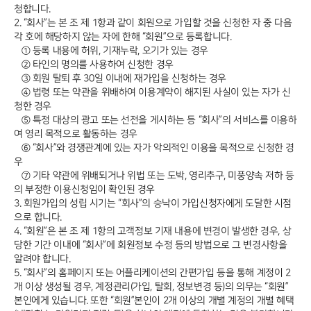
청합니다.
2. “회사”는 본 조 제 1항과 같이 회원으로 가입할 것을 신청한 자 중 다음
각 호에 해당하지 않는 자에 한해 “회원”으로 등록합니다.
① 등록 내용에 허위, 기재누락, 오기가 있는 경우
② 타인의 명의를 사용하여 신청한 경우
③ 회원 탈퇴 후 30일 이내에 재가입을 신청하는 경우
④ 법령 또는 약관을 위배하여 이용계약이 해지된 사실이 있는 자가 신
청한 경우
⑤ 특정 대상의 광고 또는 선전을 게시하는 등 “회사”의 서비스를 이용하
여 영리 목적으로 활동하는 경우
⑥ “회사”와 경쟁관계에 있는 자가 악의적인 이용을 목적으로 신청한 경
우
⑦ 기타 약관에 위배되거나 위법 또는 도박, 영리추구, 미풍양속 저하 등
의 부정한 이용신청임이 확인된 경우
3. 회원가입의 성립 시기는 “회사”의 승낙이 가입신청자에게 도달한 시점
으로 합니다.
4. “회원”은 본 조 제 1항의 고객정보 기재 내용에 변경이 발생한 경우, 상
당한 기간 이내에 “회사”에 회원정보 수정 등의 방법으로 그 변경사항을
알려야 합니다.
5. “회사”의 홈페이지 또는 어플리케이션의 간편가입 등을 통해 계정이 2
개 이상 생성될 경우, 계정관리(가입, 탈회, 정보변경 등)의 의무는 “회원”
본인에게 있습니다. 또한 “회원”본인이 2개 이상의 개별 계정의 개별 혜택