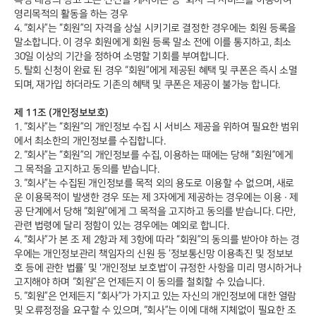
영리목적의 활동을 하는 경우
4. “회사”는 “회원”의 자격을 상실 시키기로 결정한 경우에는 회원 등록을
말소합니다. 이 경우 회원에게 회원 등록 말소 전에 이를 통지하고, 최소
30일 이상의 기간을 정하여 소명할 기회를 부여합니다.
5. 탈회 신청이 완료 된 경우 “회원”에게 제공된 혜택 및 쿠폰은 즉시 소멸
되며, 재가입 하더라도 기존의 혜택 및 쿠폰은 제공이 불가능 합니다.
제 11조 (개인정보보호)
1. “회사”는 “회원”의 개인정보 수집 시 서비스 제공을 위하여 필요한 범위
에서 최소한의 개인정보를 수집합니다.
2. “회사”는 “회원”의 개인정보를 수집, 이용하는 때에는 당해 “회원”에게
그 목적을 고지하고 동의를 받습니다.
3. “회사”는 수집된 개인정보를 목적 외의 용도로 이용할 수 없으며, 새로
운 이용목적이 발생한 경우 또는 제 3자에게 제공하는 경우에는 이용 ∙ 제
공 단계에서 당해 “회원”에게 그 목적을 고지하고 동의를 받습니다. 다만,
관련 법령에 달리 정함이 있는 경우에는 예외로 합니다.
4. “회사”가 본 조 제 2항과 제 3항에 따라 “회원”의 동의를 받아야 하는 경
우에는 개인정보관리 책임자의 신원 등 ‘정보통신망 이용촉진 및 정보보
호 등에 관한 법률’ 및 '개인정보 보호법'이 규정한 사항을 미리 명시하거나
고지해야 하며 “회원”은 언제든지 이 동의를 철회할 수 있습니다.
5. “회원”은 언제든지 “회사”가 가지고 있는 자신의 개인정보에 대한 열람
및 오류정정을 요구할 수 있으며, “회사”는 이에 대해 지체없이 필요한 조