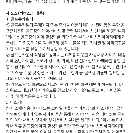
(내장횟수, 마일리지 적립 등)을 하나의 계정에 통합하는 것은 불가합니다.
제 5조 (서비스의 내용)
1. 골프존카운티
① 골프존카운티 홈페이지 또는 모바일 어플리케이션, 전화 등을 통한 골
프존카운티 골프장의 예약서비스 및 관련 부가서비스 일체를 제공합니다.
“회사”는 골프장의 예약 활성화를 위한 관련 부가서비스로 예약자에게 지
급하는 쿠폰 등의 아이템, 골프장 상품 노출을 위한 전시권 및 예약촉진을
위한 서비스를 유상으로 제공할 수 있습니다.
② 골프존카운티 직영골프장에서는 GPS를 이용한 자동내장 서비스, 내장
기록(동반자포함), 스코어 정보 및 기록, 미션 참가 정보, 카메라를 통한 촬
영 제공 서비스, 코스안내 서비스, 경기 운영 서비스, 셀프라운드, 무인키오
스크, 식음 주문 및 정산 서비스, 이벤트 참여 등 골프장 이용에 필요한 일
체의 서비스를 제공할 수 있습니다.
③ 라운드 당일 회원으로 체크인 한 경우에만 회원 혜택이 적용됩니다. 비
회원으로 체크인하여 라운드를 완료할 경우, 라운드 종료 후, 추후 회원 처
리 및 혜택 적용은 불가합니다.
2. 티스캐너
① 티스캐너 홈페이지 또는 모바일 어플리케이션, 전화, 티스캐너와 공식
적으로 연계되어 있는 사이트 등을 통해 티스캐너와 제휴 되어 있는 골프
장의 예약 서비스 및 관련 부가서비스 일체를 제공합니다. “회사”는 티스
캐너 제휴 골프장의 예약 활성화를 위한 관련 부가서비스로 예약자에게
지급하는 쿠폰 등의 아이템, 골프장 상품 노출을 위한 전시권 및 예약촉진