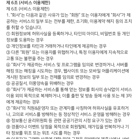
제 6조 (서비스 이용제한)
제 6조 (서비스 이용제한)
1. “회사”는 다음과 같은 사유가 있는 “회원” 또는 이용자에게 “회사”가 제
공하는 서비스의 일부 또는 전부를 제한, 초기화, 이용계약 해지 등의 조치
를 취할 수 있습니다.
① 회원정보에 허위사실을 등록하거나, 타인의 아이디, 비밀번호 등 개인
정보를 도용하는 경우
② 개인정보를 타인과 거래하거나 타인에게 제공하는 경우
③ 다른 “회원” 또는 이용자를 위협하거나, 특정 이용자에게 지속적으로
고통 또는 불편을 주는 경우
④ “회사”가 제공하는 서비스 및 프로그램을 임의로 변경하거나, 서버를
해킹 또는 해킹을 시도하는 경우, 웹사이트 또는 모바일 어플리케이션에
게시된 정보의 일부 또는 전체를 임의로 변경하는 경우
⑤ 공공질서, 미풍양속을 위배하는 경우
⑥ “회사”가 제공하는 서비스를 통해 얻는 정보를 회사의 승낙없이 서비스
이용 외의 목적으로 복제하거나, 이를 출판 및 방송 등에 사용 또는 제 3자
에게 제공하는 경우
⑦ “회사”의 직원&운영자 또는 관계자를 사칭하여 허위사실을 유포하거
나, 고의로 서비스를 방해하는 등 정상적인 서비스 운영을 방해하는 경우
⑧ 정보통신 윤리위원회 등 관련 공공기관의 시정 요구가 있는 경우
⑨ 경품이나 이벤트 당첨을 목적으로 회원탈퇴, 재가입을 반복하거나 기
타 정보를 위조 또는 위조 시도를 하는 경우