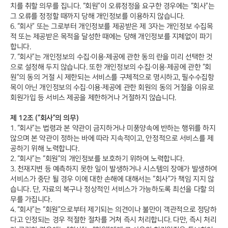
치를 취할 의무를 집니다. “회원”이 오류정정을 요구한 경우에는 “회사”는
그 오류를 정정할 때까지 당해 개인정보를 이용하지 않습니다.
6. “회사” 또는 그로부터 개인정보를 제공받은 제 3자는 개인정보 수집목
적 또는 제공받은 목적을 달성한 때에는 당해 개인정보를 지체없이 파기
합니다.
7. “회사”는 개인정보의 수집∙이용∙제공에 관한 동의 란을 미리 선택한 것
으로 설정해 두지 않습니다. 또한 개인정보의 수집∙이용∙제공에 관한 “회
원”의 동의 거절 시 제한되는 서비스를 구체적으로 명시하고, 필수수집항
목이 아닌 개인정보의 수집∙이용∙제공에 관한 회원의 동의 거절을 이유로
회원가입 등 서비스 제공을 제한하거나 거절하지 않습니다.
제 12조 (“회사”의 의무)
1. “회사”는 법령과 본 약관이 금지하거나 미풍양속에 반하는 행위를 하지
않으며 본 약관이 정하는 바에 따라 지속적이고, 안정적으로 서비스를 제
공하기 위해 노력합니다.
2. “회사”는 “회원”의 개인정보를 보호하기 위하여 노력합니다.
3. 천재지변 등 예측하지 못한 일이 발생하거나 시스템의 장애가 발생하여
서비스가 중단 될 경우 이에 대한 손해에 대해서는 “회사”가 책임 지지 않
습니다. 단, 자료의 복구나 정상적인 서비스가 가능하도록 최선을 다할 의
무를 가집니다.
4. “회사”는 “회원”으로부터 제기되는 의견이나 불만이 객관적으로 정당하
다고 인정되는 경우 적절한 절차를 거쳐 즉시 처리합니다. 다만, 즉시 처리