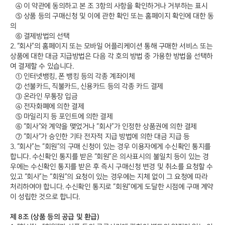
④ 이 약관에 동의하고 본 조 3항의 사항을 확인하거나 거부하는 표시
⑤ 상품 등의 구매신청 및 이에 관한 확인 또는 홈페이지 확인에 대한 동
의
⑥ 결제방법의 선택
2. “회사”의 홈페이지 또는 모바일 어플리케이션 통해 구매한 서비스 또는
상품에 대한 대금 지급방법은 다음 각 호의 방법 중 가용한 방법을 선택하
여 결제할 수 있습니다.
① 인터넷뱅킹, 폰 뱅킹 등의 각종 계좌이체
② 선불카드, 직불카드, 신용카드 등의 각종 카드 결제
③ 온라인 무통장 입금
④ 전자화폐에 의한 결제
⑤ 마일리지 등 포인트에 의한 결제
⑥ “회사”와 계약을 맺었거나 “회사”가 인정한 상품권에 의한 결제
⑦ “회사”가 승인한 기타 전자적 지급 방법에 의한 대금 지급 등
3. “회사”는 “회원”의 구매 신청이 있는 경우 이용자에게 수신확인 통지를
합니다. 수신확인 통지를 받은 “회원”은 의사표시의 불일치 등이 있는 경
우에는 수신확인 통지를 받은 후 즉시 구매신청 변경 및 취소를 요청할 수
있고 “회사”는 “회원”의 요청이 있는 경우에는 지체 없이 그 요청에 따라
처리하여야 합니다. 수신확인 통지로 “회원”에게 도달한 시점에 구매 계약
이 성립한 것으로 합니다.
제 8조 (상품 등의 공급 및 환급)