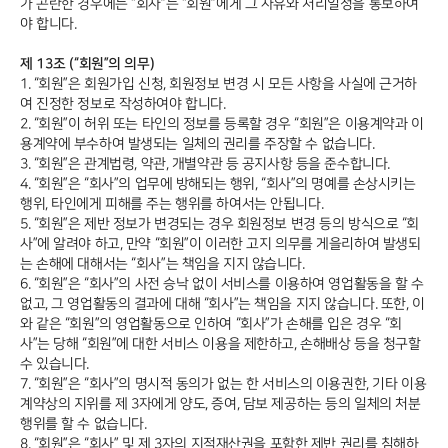
가 곤란한 경우에는 “회사”는 “회원”에게 그 사유와 처리일정을 통보하여
야 합니다.
제 13조 (“회원”의 의무)
1. “회원”은 회원가입 신청, 회원정보 변경 시 모든 사항을 사실에 근거하
여 진정한 정보로 작성하여야 합니다.
2. “회원”이 허위 또는 타인의 정보를 등록할 경우 “회원”은 이용계약과 이
용계약에 부수하여 발생되는 일체의 권리를 주장할 수 없습니다.
3. “회원”은 관계법령, 약관, 개별약관 등 공지사항 등을 준수합니다.
4. “회원”은 “회사”의 업무에 방해되는 행위, “회사”의 명예를 손상시키는
행위, 타인에게 피해를 주는 행위를 하여서는 안됩니다.
5. “회원”은 제반 정보가 변경되는 경우 회원정보 변경 등의 방식으로 “회
사”에 알려야 하고, 만약 “회원”이 이러한 고지 의무를 게을리하여 발생되
는 손해에 대해서는 “회사”는 책임을 지지 않습니다.
6. “회원”은 “회사”의 사전 승낙 없이 서비스를 이용하여 영업활동을 할 수
없고, 그 영업활동의 결과에 대해 “회사”는 책임을 지지 않습니다. 또한, 이
와 같은 “회원”의 영업활동으로 인하여 “회사”가 손해를 입은 경우 “회
사”는 당해 “회원”에 대한 서비스 이용을 제한하고, 손해배상 등을 청구할
수 있습니다.
7. “회원”은 “회사”의 명시적 동의가 없는 한 서비스의 이용권한, 기타 이용
계약상의 지위를 제 3자에게 양도, 증여, 담보 제공하는 등의 일체의 처분
행위를 할 수 없습니다.
8. “회원”은 “회사” 및 제 3자의 지적재산권을 포함한 제반 권리를 침해하