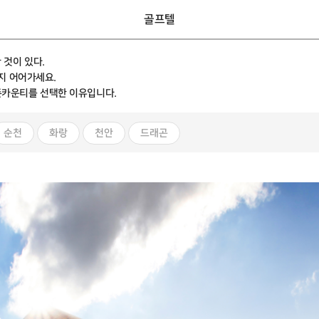
골프텔
것이 있다.
지 어어가세요.
프존카운티를 선택한 이유입니다.
순천
화랑
천안
드래곤