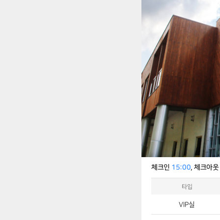
체크인
15:00
, 체크아
타입
VIP실