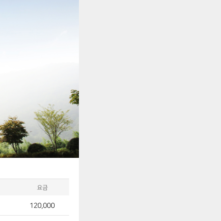
요금
120,000