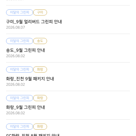
이달의 그린피
구미
구미_9월 얼리버드 그린피 안내
2026.08.07
이달의 그린피
송도
송도_9월 그린피 안내
2026.08.02
이달의 그린피
화랑
화랑_진천 9월 패키지 안내
2026.08.02
이달의 그린피
화랑
화랑_9월 그린피 안내
2026.08.02
이달의 그린피
화랑