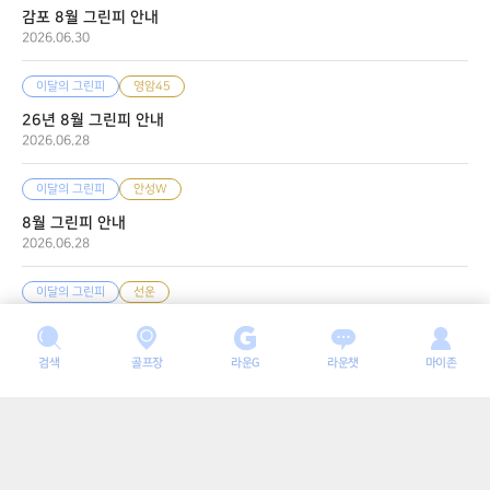
감포 8월 그린피 안내
2026.06.30
이달의 그린피
영암45
26년 8월 그린피 안내
2026.06.28
이달의 그린피
안성W
8월 그린피 안내
2026.06.28
이달의 그린피
선운
8월 패키지 안내
2026.06.27
검색
골프장
라운G
라운챗
마이존
이달의 그린피
선운
8월 그린피 안내
2026.06.27