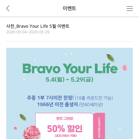
뒤
메
이벤트
로
뉴
가
기
사천_Bravo Your Life 5월 이벤트
2026-05-04~2026-05-29