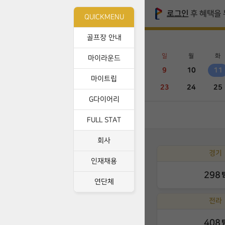
로그인
후 혜택을 
QUICKMENU
골
날
골프장 안내
짜
프
선
일
월
화
마이라운드
경기
택
9
10
11
전체
이글몬트
존
마이트립
23
24
25
충청
G다이어리
카
전체
천안
FULL STAT
경상
운
전체
경남
회사
예
경기
약
티
전라
팀
인재채용
전체
영암45
298
연단체
제주
전라
전체
오라
408