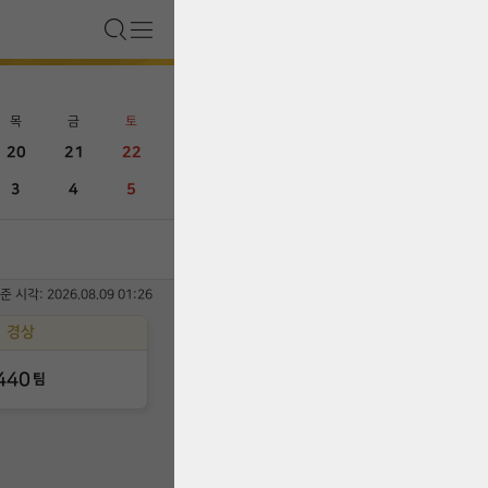
검
메
닫
색
뉴
기
목
금
토
일
월
화
수
목
20
21
22
6
7
8
9
10
3
4
5
20
21
22
23
24
 시각: 2026.08.09 01:26
감포
58
팀
즐
경상
겨
찾
440
팀
기
안성W
78
팀
즐
겨
찾
기