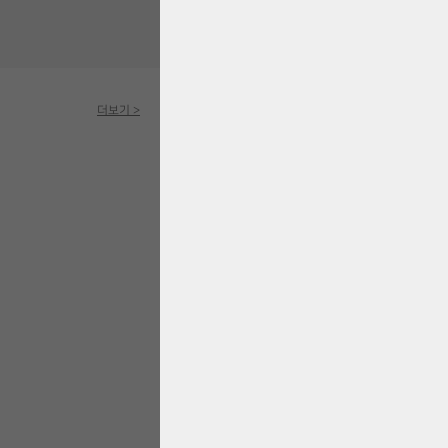
진천
72
팀
즐
겨
찾
기
더보기 >
사천
26
팀
즐
겨
찾
기
청통
63
팀
즐
겨
찾
기
영암45
177
팀
즐
겨
찾
기
선운
68
팀
즐
겨