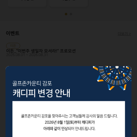
날짜 선택
이벤트
더보기 >
기
이든
이든_"이번주 생일자 모셔라!" 프로모션
타
2026.08.01 ~ 2026.08.31
옵
이든
검색 >
션
이든_혹서기 2인 라운드 프로모션
2026.07.27 ~ 2026.08.28
선운
선운_8월 이벤트 (재방문 이벤트)
2026.08.01 ~ 2026.08.31
이든
이든_3부 야간 라운드 OPEN 프로모션
2026.07.04 ~ 2026.08.31